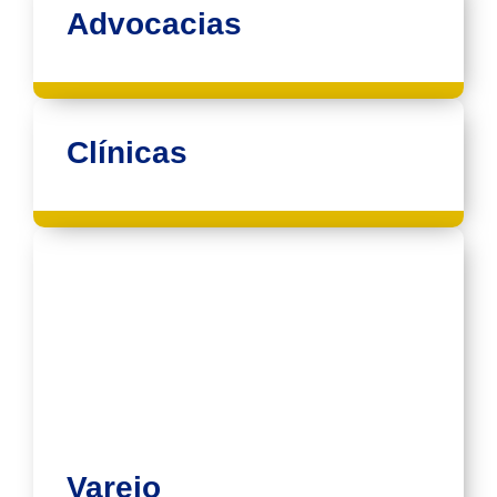
Advocacias
Clínicas
Varejo