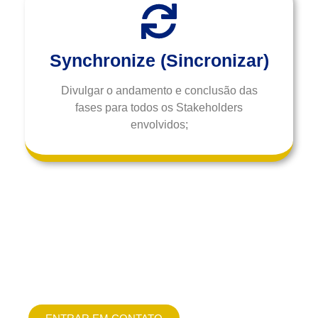
Synchronize (Sincronizar)
Divulgar o andamento e conclusão das
fases para todos os Stakeholders
envolvidos;
Para o sucesso da sua
empresa, conte com o nosso
apoio!